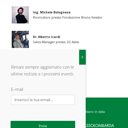
Ing. Michele Bolognese
Ricercatore presso Fondazione Bruno Kessler
Dr. Alberto Icardi
Sales Manager presso 2G Italia
Rimani sempre aggiornato con le
ultime notizie e i prossimi eventi.
E-mail
Testata giornalistica registrata presso il Tribunale di Milano in data
07.02.2017 al n. 60 Editrice Industriale è associata a: