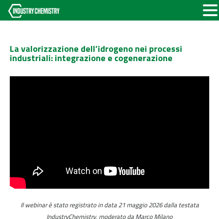
La valorizzazione dell’idrogeno nei processi
industriali: integrazione e cogenerazione
Il webinar è stato registrato in data 21 maggio 2026 dalla testata
IndustryChemistry, moderato da Marco Milano