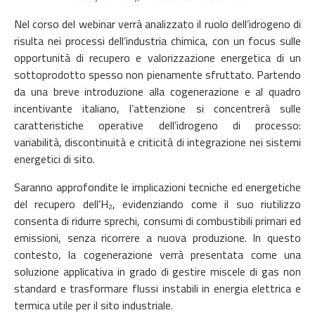
Nel corso del webinar verrà analizzato il ruolo dell’idrogeno di
risulta nei processi dell’industria chimica, con un focus sulle
opportunità di recupero e valorizzazione energetica di un
sottoprodotto spesso non pienamente sfruttato. Partendo
da una breve introduzione alla cogenerazione e al quadro
incentivante italiano, l’attenzione si concentrerà sulle
caratteristiche operative dell’idrogeno di processo:
variabilità, discontinuità e criticità di integrazione nei sistemi
energetici di sito.
Saranno approfondite le implicazioni tecniche ed energetiche
del recupero dell’H₂, evidenziando come il suo riutilizzo
consenta di ridurre sprechi, consumi di combustibili primari ed
emissioni, senza ricorrere a nuova produzione. In questo
contesto, la cogenerazione verrà presentata come una
soluzione applicativa in grado di gestire miscele di gas non
standard e trasformare flussi instabili in energia elettrica e
termica utile per il sito industriale.