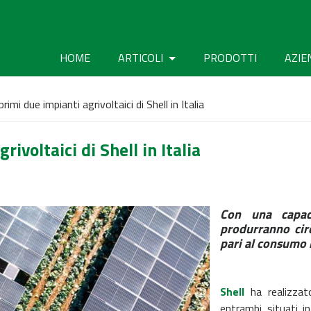
HOME
ARTICOLI
PRODOTTI
AZIE
rimi due impianti agrivoltaici di Shell in Italia
rivoltaici di Shell in Italia
Con una capac
produrranno cir
pari al consumo 
Shell
ha realizzato
entrambi situati i