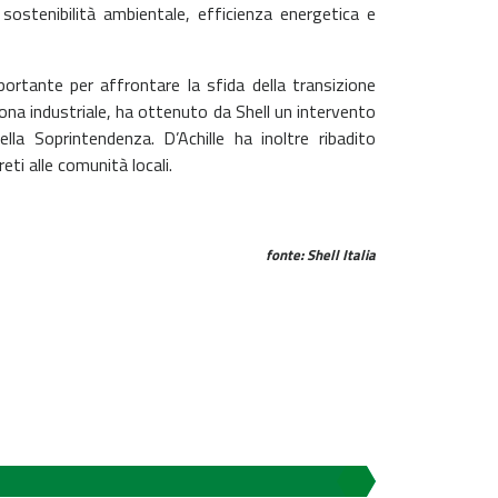
sostenibilità ambientale, efficienza energetica e
ortante per affrontare la sfida della transizione
zona industriale, ha ottenuto da Shell un intervento
ella Soprintendenza. D’Achille ha inoltre ribadito
eti alle comunità locali.
fonte: Shell Italia