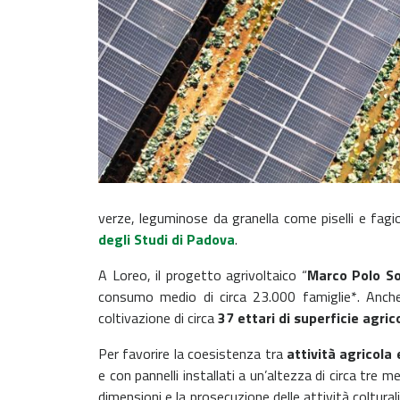
verze, leguminose da granella come piselli e fagio
degli Studi di Padova
.
A Loreo, il progetto agrivoltaico “
Marco Polo So
consumo medio di circa 23.000 famiglie*. Anche 
coltivazione di circa
37 ettari di superficie agric
Per favorire la coesistenza tra
attività agricola
e con pannelli installati a un’altezza di circa tre
dimensioni e la prosecuzione delle attività colturali.