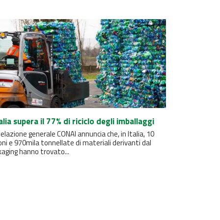
talia supera il 77% di riciclo degli imballaggi
elazione generale CONAI annuncia che, in Italia, 10
oni e 970mila tonnellate di materiali derivanti dal
aging hanno trovato...