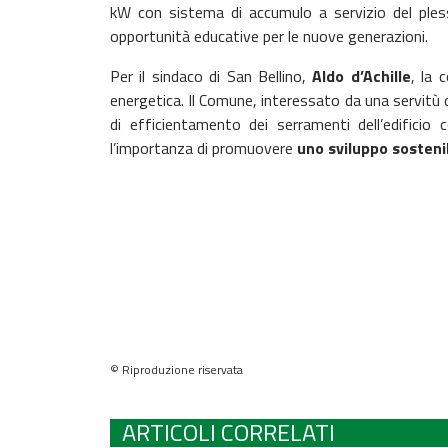
kW con sistema di accumulo a servizio del plesso
opportunità educative per le nuove generazioni.
Per il sindaco di San Bellino,
Aldo d’Achille
, la 
energetica. Il Comune, interessato da una servitù d
di efficientamento dei serramenti dell’edificio c
l’importanza di promuovere
uno sviluppo sostenib
© Riproduzione riservata
ARTICOLI CORRELATI