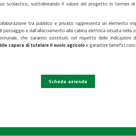
 scolastico, sottolineando il valore del progetto in termini di 
collaborazione tra pubblico e privato rappresenta un elemento imp
i passaggio e dall’allacciamento alla cabina elettrica situata nella 
omunale, che saranno sostituiti nel rispetto delle indicazioni d
ile capace di tutelare il suolo agricolo
e garantire benefici concr
Scheda azienda