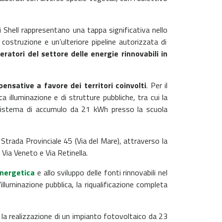
i Shell rappresentano una tappa significativa nello
 costruzione e un’ulteriore pipeline autorizzata di
peratori del settore delle energie rinnovabili in
ensative a favore dei territori coinvolti
. Per il
illuminazione e di strutture pubbliche, tra cui la
 sistema di accumulo da 21 kWh presso la scuola
 Strada Provinciale 45 (Via del Mare), attraverso la
 Via Veneto e Via Retinella.
energetica
e allo sviluppo delle fonti rinnovabili nel
luminazione pubblica, la riqualificazione completa
la realizzazione di un impianto fotovoltaico da 23