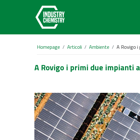
Homepage
Articoli
Ambiente
A Rovigo i p
A Rovigo i primi due impianti ag