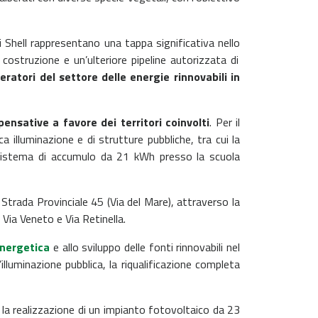
i Shell rappresentano una tappa significativa nello
 costruzione e un’ulteriore pipeline autorizzata di
peratori del settore delle energie rinnovabili in
ensative a favore dei territori coinvolti
. Per il
illuminazione e di strutture pubbliche, tra cui la
 sistema di accumulo da 21 kWh presso la scuola
 Strada Provinciale 45 (Via del Mare), attraverso la
 Via Veneto e Via Retinella.
energetica
e allo sviluppo delle fonti rinnovabili nel
luminazione pubblica, la riqualificazione completa
la realizzazione di un impianto fotovoltaico da 23