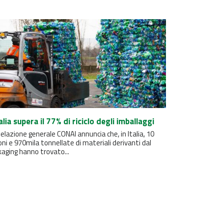
talia supera il 77% di riciclo degli imballaggi
elazione generale CONAI annuncia che, in Italia, 10
oni e 970mila tonnellate di materiali derivanti dal
aging hanno trovato...