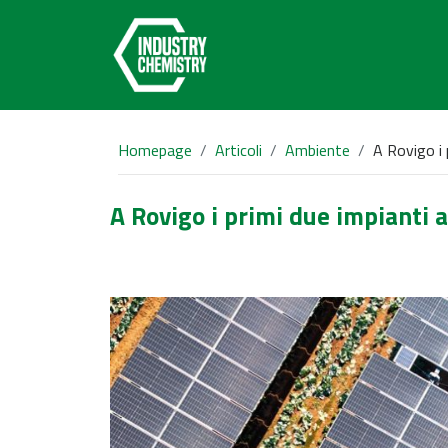
Homepage
Articoli
Ambiente
A Rovigo i p
A Rovigo i primi due impianti ag