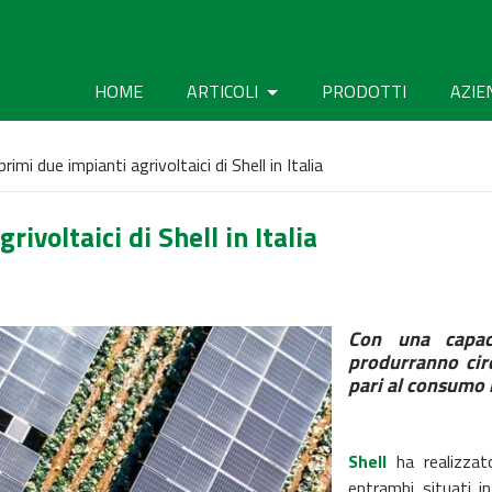
HOME
ARTICOLI
PRODOTTI
AZIE
rimi due impianti agrivoltaici di Shell in Italia
rivoltaici di Shell in Italia
Con una capac
produrranno cir
pari al consumo 
Shell
ha realizzato
entrambi situati i