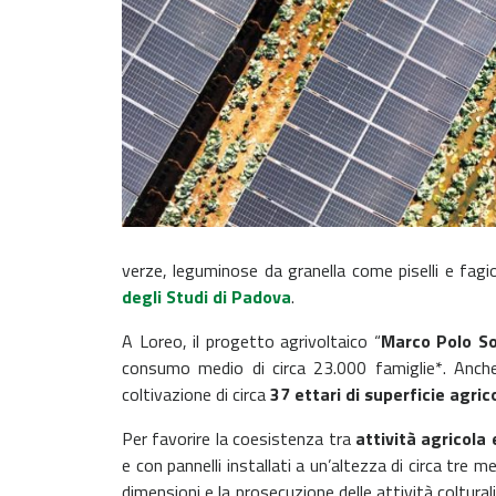
verze, leguminose da granella come piselli e fagio
degli Studi di Padova
.
A Loreo, il progetto agrivoltaico “
Marco Polo So
consumo medio di circa 23.000 famiglie*. Anche 
coltivazione di circa
37 ettari di superficie agric
Per favorire la coesistenza tra
attività agricola
e con pannelli installati a un’altezza di circa tre
dimensioni e la prosecuzione delle attività colturali.