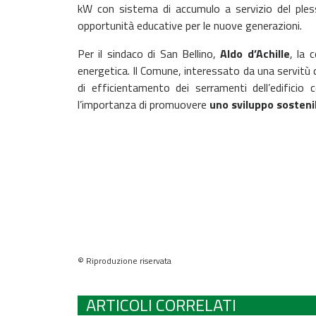
kW con sistema di accumulo a servizio del plesso
opportunità educative per le nuove generazioni.
Per il sindaco di San Bellino,
Aldo d’Achille
, la 
energetica. Il Comune, interessato da una servitù d
di efficientamento dei serramenti dell’edificio c
l’importanza di promuovere
uno sviluppo sostenib
© Riproduzione riservata
ARTICOLI CORRELATI