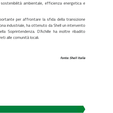
sostenibilità ambientale, efficienza energetica e
ortante per affrontare la sfida della transizione
zona industriale, ha ottenuto da Shell un intervento
ella Soprintendenza. D’Achille ha inoltre ribadito
eti alle comunità locali.
fonte: Shell Italia