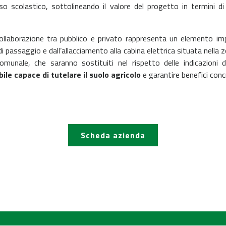
 scolastico, sottolineando il valore del progetto in termini di 
collaborazione tra pubblico e privato rappresenta un elemento imp
i passaggio e dall’allacciamento alla cabina elettrica situata nella 
omunale, che saranno sostituiti nel rispetto delle indicazioni d
ile capace di tutelare il suolo agricolo
e garantire benefici concr
Scheda azienda