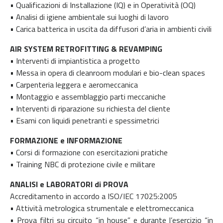
• Qualificazioni di Installazione (IQ) e in Operatività (OQ)
• Analisi di igiene ambientale sui luoghi di lavoro
• Carica batterica in uscita da diffusori d’aria in ambienti civili
AIR SYSTEM RETROFITTING & REVAMPING
• Interventi di impiantistica a progetto
• Messa in opera di cleanroom modulari e bio-clean spaces
• Carpenteria leggera e aeromeccanica
• Montaggio e assemblaggio parti meccaniche
• Interventi di riparazione su richiesta del cliente
• Esami con liquidi penetranti e spessimetrici
FORMAZIONE e INFORMAZIONE
• Corsi di formazione con esercitazioni pratiche
• Training NBC di protezione civile e militare
ANALISI e LABORATORI di PROVA
Accreditamento in accordo a ISO/IEC 17025:2005
• Attività metrologica strumentale e elettromeccanica
• Prova filtri su circuito “in house” e durante l’esercizio “in