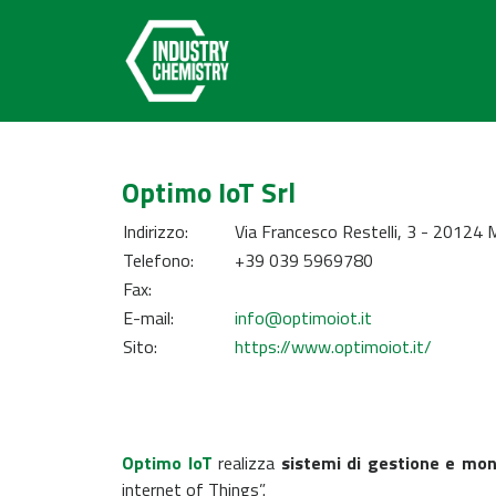
Optimo IoT Srl
Indirizzo:
Via Francesco Restelli, 3 - 20124 M
Telefono:
+39 039 5969780
Fax:
E-mail:
info@optimoiot.it
Sito:
https://www.optimoiot.it/
Optimo IoT
realizza
sistemi di gestione e mo
internet of Things”.