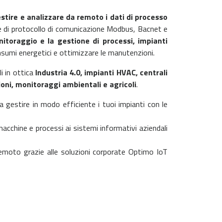
stire e analizzare da remoto i dati di processo
e di protocollo di comunicazione Modbus, Bacnet e
nitoraggio e la gestione di processi, impianti
consumi energetici e ottimizzare le manutenzioni.
i in ottica
Industria 4.0, impianti HVAC, centrali
zioni, monitoraggi ambientali e agricoli
.
 gestire in modo efficiente i tuoi impianti con le
acchine e processi ai sistemi informativi aziendali
 remoto grazie alle soluzioni corporate Optimo IoT