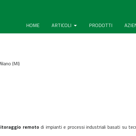
HOME
ARTICOLI
PRODOTTI
AZIE
ilano (MI)
nitoraggio remoto
di impianti e processi industriali basati su tec