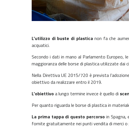
L’utilizzo di buste di plastica
non fa che aumenta
acquatici.
Secondo i dati in mano al Parlamento Europeo, le 
maggioranza delle borse di plastica utilizzate dai ci
Nella Direttiva UE 2015/720 è prevista l’adozione di
obiettivo da realizzare entro il 2019.
L’obiettivo
a lungo termine invece è quello di
scen
Per quanto riguarda le borse di plastica in materiale
La prima tappa di questo percorso
in Spagna, e
fornite gratuitamente nei punti vendita di merci o 