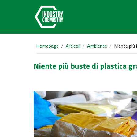
Homepage
Articoli
Ambiente
Niente più 
Niente più buste di plastica g