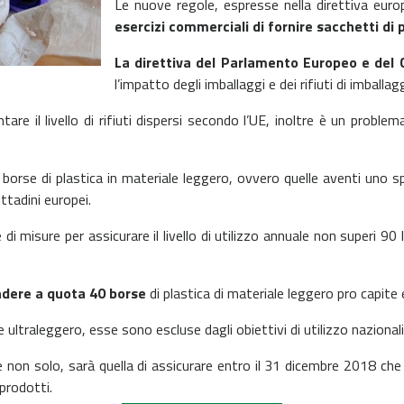
Le nuove regole, espresse nella direttiva eu
esercizi commerciali di fornire sacchetti di 
La direttiva del Parlamento Europeo e del 
l’impatto degli imballaggi e dei rifiuti di imballag
re il livello di rifiuti dispersi secondo l’UE, inoltre è un problem
borse di plastica in materiale leggero, ovvero quelle aventi uno s
ttadini europei.
 misure per assicurare il livello di utilizzo annuale non superi 90 
dere a quota 40
borse
di plastica di materiale leggero pro capite 
 ultraleggero, esse sono escluse dagli obiettivi di utilizzo nazionali
 non solo, sarà quella di assicurare entro il 31 dicembre 2018 che 
prodotti.