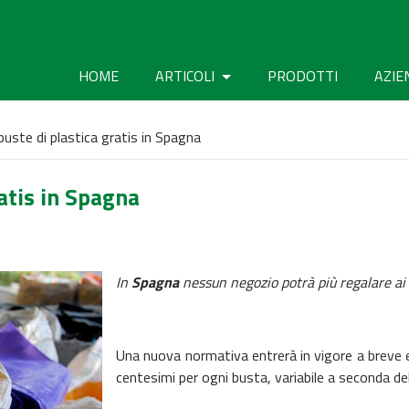
HOME
ARTICOLI
PRODOTTI
AZIE
buste di plastica gratis in Spagna
ratis in Spagna
In
Spagna
nessun negozio potrà più regalare ai 
Una nuova normativa entrerà in vigore a breve 
centesimi per ogni busta, variabile a seconda de