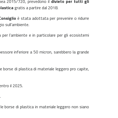
ropea 2015/720, prevedono il
divieto per tutti gli
plastica
gratis a partire dal 2018.
Consiglio
è stata adottata per prevenire o ridurre
gio sull’ambiente.
a per l’ambiente e in particolare per gli ecosistemi
pessore inferiore a 50 micron, sarebbero la grande
le borse di plastica di materiale leggero pro capite,
entro il 2025.
.
le borse di plastica in materiale leggero non siano