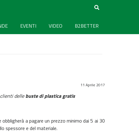
NDE
EVENTI
VIDEO
B2BETTER
11 Aprile 2017
clienti delle
buste di plastica gratis
e obbligherà a pagare un prezzo minimo dai 5 ai 30
llo spessore e del materiale.