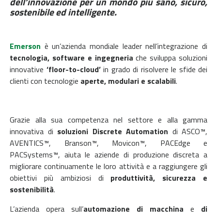
dell’innovazione per un mondo più sano, sicuro,
sostenibile ed intelligente.
Emerson
è un’azienda mondiale leader nell’integrazione di
tecnologia, software e ingegneria
che sviluppa soluzioni
innovative
‘floor-to-cloud’
in grado di risolvere le sfide dei
clienti con tecnologie
aperte, modulari e scalabili
.
Grazie alla sua competenza nel settore e alla gamma
innovativa di
soluzioni Discrete Automation
di ASCO™,
AVENTICS™, Branson™, Movicon™, PACEdge e
PACSystems™, aiuta le aziende di produzione discreta a
migliorare continuamente le loro attività e a raggiungere gli
obiettivi più ambiziosi di
produttività, sicurezza e
sostenibilità
.
L’azienda opera sull’
automazione di macchina
e
di