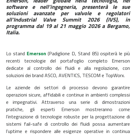
Emerson
, leader globale nella tecnologia, nel
software e nell’ingegneria, presenterà le sue
soluzioni avanzate per valvole e regolatori
all’
Industrial Valve Summit 2026
(IVS), in
programma dal 19 al 21 maggio 2026 a
Bergamo
,
Italia.
Lo stand
Emerson
(Padiglione D, Stand 85) ospiterà le più
recenti tecnologie del portafoglio completo Emerson
dedicate al controllo dei fluidi e alla regolazione, con
soluzioni dei brand
ASCO
,
AVENTICS
,
TESCOM
e
TopWorx
.
Le aziende dei settori di processo devono garantire
operazioni sicure, affidabili e continue in ambienti complessi
e impegnativi. Attraverso una serie di dimostrazioni
pratiche, gli esperti Emerson mostreranno come
l’integrazione di tecnologie robuste per la progettazione di
sistemi fail-safe di controllo dei fluidi possa aumentare
l’uptime e rispondere alle esigenze operative in continua