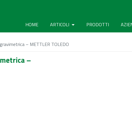
HOME
ARTICOLI
PRODOTTI
AZIE
via gravimetrica – METTLER TOLEDO
imetrica –