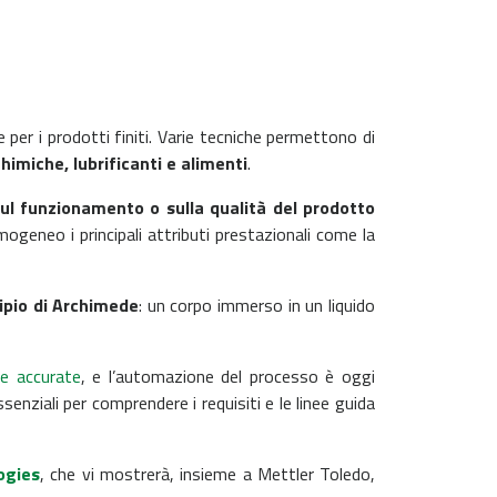
per i prodotti finiti. Varie tecniche permettono di
himiche, lubrificanti e alimenti
.
ul funzionamento o sulla qualità del prodotto
geneo i principali attributi prestazionali come la
cipio di Archimede
: un corpo immerso in un liquido
ce accurate
, e l’automazione del processo è oggi
senziali per comprendere i requisiti e le linee guida
ogies
, che vi mostrerà, insieme a Mettler Toledo,