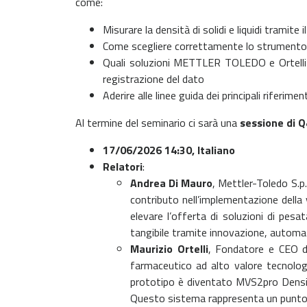
come:
Misurare la densità di solidi e liquidi tramite
Come scegliere correttamente lo strumento e
Quali soluzioni METTLER TOLEDO e Ortelli Te
registrazione del dato
Aderire alle linee guida dei principali riferim
Al termine del seminario ci sarà una
sessione di 
17/06/2026 14:30
,
Italiano
Relatori
:
Andrea Di Mauro
, Mettler-Toledo S.p
contributo nell’implementazione della
elevare l’offerta di soluzioni di pesa
tangibile tramite innovazione, automa
Maurizio Ortelli
, Fondatore e CEO di
farmaceutico ad alto valore tecnologi
prototipo è diventato MVS2pro Density
Questo sistema rappresenta un punto di 