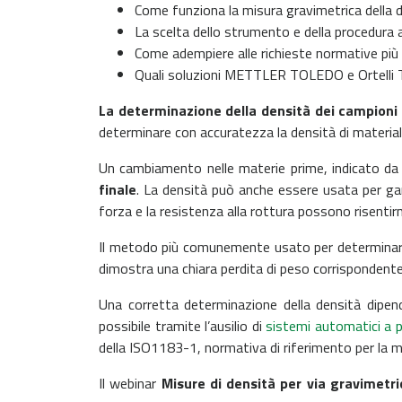
Come funziona la misura gravimetrica della de
La scelta dello strumento e della procedura 
Come adempiere alle richieste normative più 
Quali soluzioni METTLER TOLEDO e Ortelli Tec
La determinazione della densità dei campioni
determinare con accuratezza la densità di materiali 
Un cambiamento nelle materie prime, indicato da 
finale
. La densità può anche essere usata per ga
forza e la resistenza alla rottura possono risentirn
Il metodo più comunemente usato per determinare 
dimostra una chiara perdita di peso corrispondente
Una corretta determinazione della densità dipend
possibile tramite l’ausilio di
sistemi automatici a p
della ISO1183-1, normativa di riferimento per la mis
Il webinar
Misure di densità per via gravimetri