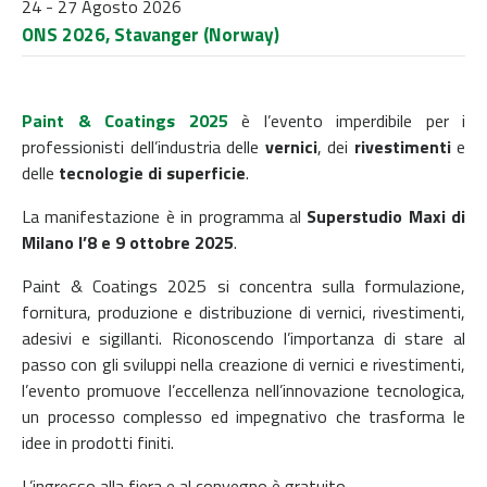
24 - 27 Agosto 2026
ONS 2026, Stavanger (Norway)
Paint & Coatings 2025
è l’evento imperdibile per i
professionisti dell’industria delle
vernici
, dei
rivestimenti
e
delle
tecnologie di superficie
.
La manifestazione è in programma al
Superstudio Maxi di
Milano l’8 e 9 ottobre 2025
.
Paint & Coatings 2025 si concentra sulla formulazione,
fornitura, produzione e distribuzione di vernici, rivestimenti,
adesivi e sigillanti. Riconoscendo l’importanza di stare al
passo con gli sviluppi nella creazione di vernici e rivestimenti,
l’evento promuove l’eccellenza nell’innovazione tecnologica,
un processo complesso ed impegnativo che trasforma le
idee in prodotti finiti.
L’ingresso alla fiera e al convegno è gratuito.