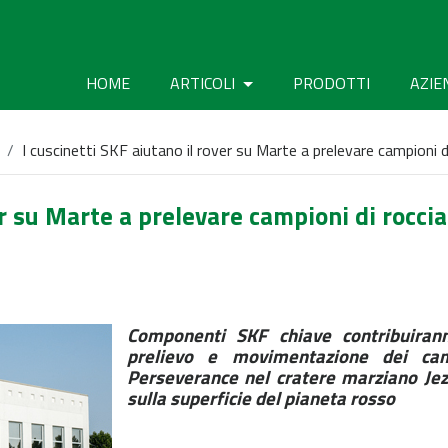
HOME
ARTICOLI
PRODOTTI
AZIE
I cuscinetti SKF aiutano il rover su Marte a prelevare campioni di
er su Marte a prelevare campioni di roccia 
Componenti SKF chiave contribuiranno
prelievo e movimentazione dei cam
Perseverance nel cratere marziano Jez
sulla superficie del pianeta rosso