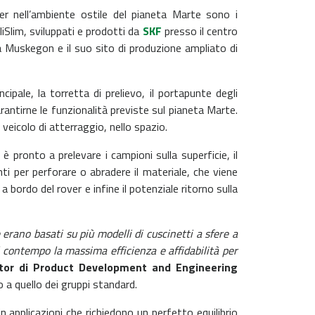
er nell’ambiente ostile del pianeta Marte sono i
iSlim, sviluppati e prodotti da
SKF
presso il centro
a Muskegon e il suo sito di produzione ampliato di
pale, la torretta di prelievo, il portapunte degli
antirne le funzionalità previste sul pianeta Marte.
l veicolo di atterraggio, nello spazio.
 pronto a prelevare i campioni sulla superficie, il
ti per perforare o abradere il materiale, che viene
 bordo del rover e infine il potenziale ritorno sulla
 erano basati su più modelli di cuscinetti a sfere a
l contempo la massima efficienza e affidabilità per
rector di Product Development and Engineering
o a quello dei gruppi standard.
n applicazioni che richiedono un perfetto equilibrio