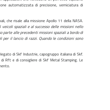
ione automatizzata di precisione, verniciatura di
ali, che risale alla missione Apollo 11 della NASA.
veicoli spaziali e al successo delle missioni nello
parte alle precedenti missioni spaziali a bordo di
i per il lancio di razzi. Quando le condizioni sono
gato di Skf Industrie, capogruppo italiana di Skf.
e di Rft e di consigliere di Skf Metal Stamping. Le
amento.