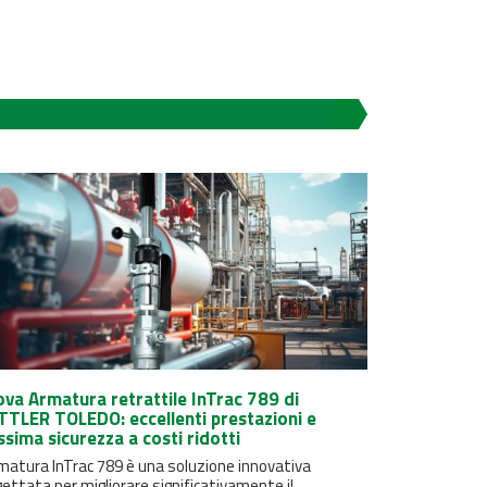
va Armatura retrattile InTrac 789 di
TLER TOLEDO: eccellenti prestazioni e
sima sicurezza a costi ridotti
matura InTrac 789 è una soluzione innovativa
ettata per migliorare significativamente il