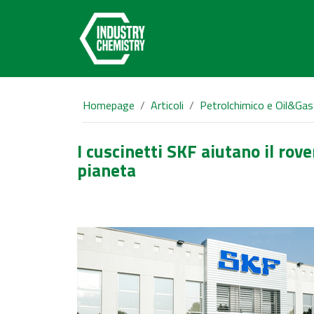
Homepage
Articoli
Petrolchimico e Oil&Gas
I cuscinetti SKF aiutano il rov
pianeta