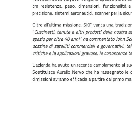
tra resistenza, peso, dimensioni, funzionalità e
precisione, sistemi aeronautici, scanner per la sic
Oltre all’ultima missione, SKF vanta una tradizion
“
Cuscinetti, tenute e altri prodotti della nostra 
spazio per oltre 40 anni”, ha commentato John Sch
dozzine di satelliti commerciali e governativi, te
critiche e la applicazioni gravose, le conoscenze t
L’azienda ha avuto un recente cambiamento ai suoi
Sostituisce Aurelio Nervo che ha rassegnato le dim
dimissioni avranno efficacia a partire dal primo m