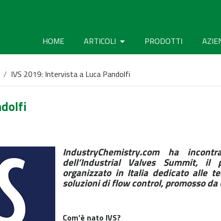
HOME
ARTICOLI
PRODOTTI
AZIE
IVS 2019: Intervista a Luca Pandolfi
dolfi
IndustryChemistry.com ha incontr
dell’Industrial Valves Summit, il 
organizzato in Italia dedicato alle te
soluzioni di flow control, promosso d
Com’è nato IVS?