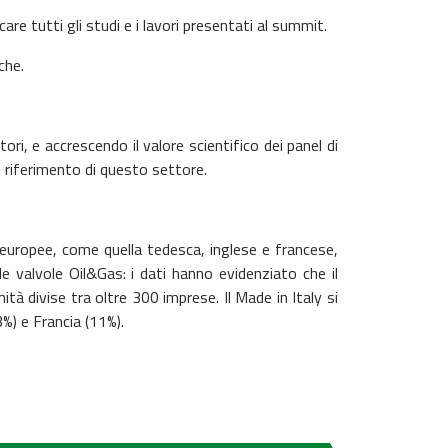
re tutti gli studi e i lavori presentati al summit.
che.
ri, e accrescendo il valore scientifico dei panel di
di riferimento di questo settore.
tà europee, come quella tedesca, inglese e francese,
e valvole Oil&Gas: i dati hanno evidenziato che il
ità divise tra oltre 300 imprese. Il Made in Italy si
%) e Francia (11%).