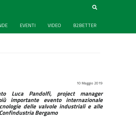
NDE
EVENTI
VIDEO
B2BETTER
10 Maggio 2019
ato Luca Pandolfi, project manager
più importante evento internazionale
cnologie delle valvole industriali e alle
a Confindustria Bergamo