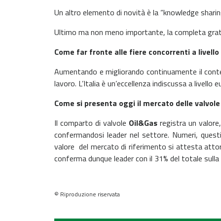
Un altro elemento di novità è la “knowledge sharing
Ultimo ma non meno importante, la completa gratui
Come far fronte alle fiere concorrenti a livell
Aumentando e migliorando continuamente il contenuto
lavoro. L’Italia è un’eccellenza indiscussa a livell
Come si presenta oggi il mercato delle valvole 
Il comparto di valvole
Oil&Gas
registra un valore,
confermandosi leader nel settore. Numeri, questi,
valore del mercato di riferimento si attesta attorno
conferma dunque leader con il 31% del totale sulla
© Riproduzione riservata