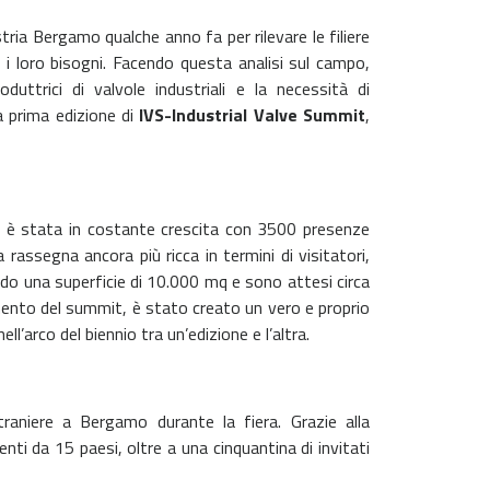
ia Bergamo qualche anno fa per rilevare le filiere
e i loro bisogni. Facendo questa analisi sul campo,
uttrici di valvole industriali e la necessità di
a prima edizione di
IVS-Industrial Valve Summit
,
one è stata in costante crescita con 3500 presenze
assegna ancora più ricca in termini di visitatori,
ndo una superficie di 10.000 mq e sono attesi circa
tamento del summit, è stato creato un vero e proprio
’arco del biennio tra un’edizione e l’altra.
raniere a Bergamo durante la fiera. Grazie alla
ti da 15 paesi, oltre a una cinquantina di invitati