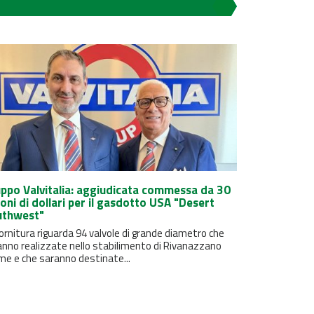
ppo Valvitalia: aggiudicata commessa da 30
ioni di dollari per il gasdotto USA "Desert
uthwest"
ornitura riguarda 94 valvole di grande diametro che
anno realizzate nello stabilimento di Rivanazzano
me e che saranno destinate...