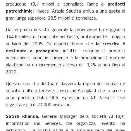
producono 13,7 milioni di tonnellate l’anno di
prodotti
petrolchimici
, invece l’Arabia Saudita arriva a una quota di
gran lunga superiore: 98,5 milioni di tonnellate.
Da un punto di vista generale la produzione ha raggiunto
144,6 milioni di tonnellate nel Golfo, praticamente il doppio
ai livelli del 2005. Gli esperti dicono che
la crescita è
destinata a proseguire
, infatti i consumi di prodotti
petrolchimici sono in aumento e la produzione di materie
plastiche ha un incremento atteso del 3,2% annuo fino al
2020.
Questo tipo di industria è davvero la regina del mercato e
suscita molto interesse, tanto che Arabplast che lo scorso
anno portò a Dubai 906 espositori da 41 Paesi e fece
registrare più di 27.000 visitatori.
Satish Khanna
, General Manager della società Al Fajer
Information and Services, che organizza l’evento, ha
dichiarato: “La nostra sfida è di ampliare l’eco dei nuovi