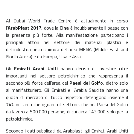
Al Dubai World Trade Centre è attualmente in corso
l’
ArabPlast
2017
, dove la
Cina
è indubbiamente il paese con
la presenza più forte.
Alla manifestazione partecipano i
principali attori nel settore dei materiali plastici e
dell’industria petrolchimica dell’area MENA (Middle East and
North Africa) e da Europa, Usa e Asia.
Gli
Emirati Arabi Uniti
hanno deciso di investire cifre
importanti nel settore petrolchimico che rappresenta il
secondo più forte dell’area dei
Paesi del Golfo
, dietro solo
al manifatturiero. Gli Emirati e l’Arabia Saudita hanno una
quota di mercato di tutto rispetto: detengono insieme il
74% nell’area che riguarda il settore, che nei Paesi del Golfo
da lavoro a 500.000 persone, di cui circa 143.000 solo per la
petrolchimica.
Secondo i dati pubblicati da Arabplast, gli Emirati Arabi Uniti