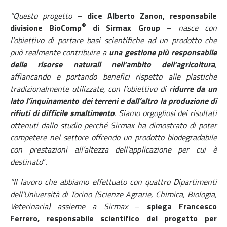
“Questo progetto
–
dice Alberto Zanon, responsabile
®
divisione BioComp
di Sirmax Group
–
nasce con
l’obiettivo di portare basi scientifiche ad un prodotto che
può realmente contribuire a
una gestione più responsabile
delle risorse naturali nell’ambito dell’agricoltura
,
affiancando e portando benefici rispetto alle plastiche
tradizionalmente utilizzate, con l’obiettivo di r
idurre da un
lato l’inquinamento dei terreni e dall’altro la produzione di
rifiuti di difficile smaltimento
. Siamo orgogliosi dei risultati
ottenuti dallo studio perché Sirmax ha dimostrato di poter
competere nel settore offrendo un prodotto biodegradabile
con prestazioni all’altezza dell’applicazione per cui è
destinato
”
.
“Il lavoro che abbiamo effettuato con quattro Dipartimenti
dell’Università di Torino (Scienze Agrarie, Chimica, Biologia,
Veterinaria) assieme a Sirmax
–
spiega Francesco
Ferrero, responsabile scientifico del progetto per