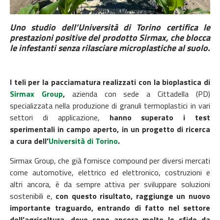
Uno studio dell’Università di Torino certifica le
prestazioni positive del prodotto Sirmax, che blocca
le infestanti senza rilasciare microplastiche al suolo.
I teli per la pacciamatura realizzati con la bioplastica di
Sirmax Group
,
azienda con sede a Cittadella (PD)
specializzata nella produzione di granuli termoplastici in vari
settori di applicazione,
hanno superato i test
sperimentali in campo aperto, in un progetto di ricerca
a cura dell’
Università di Torino
.
Sirmax Group,
che già fornisce compound per diversi mercati
come automotive, elettrico ed elettronico, costruzioni e
altri ancora, è da sempre attiva per sviluppare soluzioni
sostenibili e,
con questo risultato, raggiunge un nuovo
importante traguardo, entrando di fatto nel settore
dell’agricoltura, dove sono ancora molte le sfide da