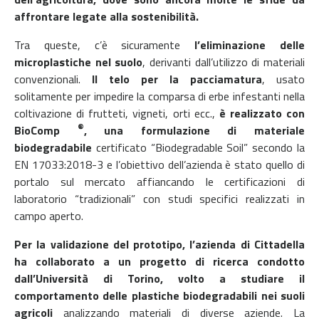
affrontare legate alla sostenibilità.
Tra queste, c’è sicuramente
l’eliminazione delle
microplastiche nel suolo
, derivanti dall’utilizzo di materiali
convenzionali.
Il telo per la pacciamatura
, usato
solitamente per impedire la comparsa di erbe infestanti nella
coltivazione di frutteti, vigneti, orti ecc.,
è realizzato con
®
BioComp
, una formulazione di materiale
biodegradabile
certificato “Biodegradable Soil” secondo la
EN 17033:2018-3 e l’obiettivo dell’azienda è stato quello di
portalo sul mercato affiancando le certificazioni di
laboratorio “tradizionali” con studi specifici realizzati in
campo aperto.
Per la validazione del prototipo, l’azienda di Cittadella
ha collaborato a un progetto di ricerca condotto
dall’Università di Torino, volto a studiare il
comportamento delle plastiche biodegradabili nei suoli
agricoli
analizzando materiali di diverse aziende. La