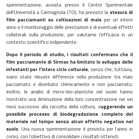
sperimentazione, avviata presso il Centro Sperimentale
dell’Università a Carmagnola (TO), ha previsto la
stesura di
film pacciamanti su coltivazioni di mais
per un intero
anno e il monitoraggio delle prestazioni e di eventuali effetti
collaterali sulla produzione, per valutarne l’efficacia in un
contesto scientifico indipendente.
Dopo il periodo di studio, i risultati confermano che il
film pacciamante di Sirmax ha limitato lo sviluppo delle
infestanti per l’intero ciclo colturale
, senza che, tuttavia,
siano state rilevate differenze nella produzione tra mais
pacciamato e diserbato chimicamente e non pacciamato.
Inoltre, le analisi di micro-bio-plastiche nel suolo hanno
mostrato una diminuzione della loro concentrazione nei sei
mesi successivi alla raccolta della coltura, s
uggerendo un
possibile processo di biodegradazione completo del
materiale nel tempo senza alcun effetto negativo nel
suolo
. Una nuova sperimentazione è prevista per l’anno in
corso, con l’obiettivo di consolidare i risultati ottenuti.