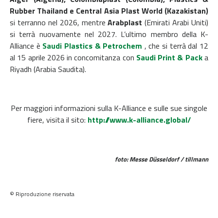
Rubber Thailand e Central Asia Plast World (Kazakistan)
si terranno nel 2026, mentre
Arabplast
(Emirati Arabi Uniti)
si terrà nuovamente nel 2027. L’ultimo membro della K-
Alliance è
Saudi Plastics & Petrochem
, che si terrà dal 12
al 15 aprile 2026 in concomitanza con
Saudi Print & Pack
a
Riyadh (Arabia Saudita).
Per maggiori informazioni sulla K-Alliance e sulle sue singole
fiere, visita il sito:
http://www.k-alliance.global/
foto: Messe Düsseldorf / tillmann
© Riproduzione riservata