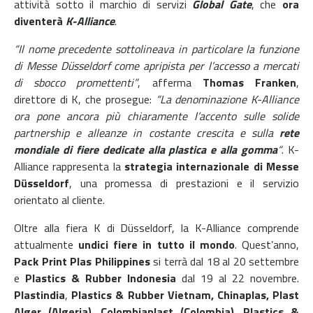
attività sotto il marchio di servizi
Global Gate
, che
ora
diventerà
K-Alliance
.
“Il nome precedente sottolineava in particolare la funzione
di Messe Düsseldorf come apripista per l’accesso a mercati
di sbocco promettenti”
, afferma
Thomas Franken
,
direttore di K, che prosegue:
“La denominazione K-Alliance
ora pone ancora più chiaramente l’accento sulle solide
partnership e alleanze in costante crescita e sulla
rete
mondiale di fiere dedicate alla plastica e alla gomma
“
. K-
Alliance rappresenta la
strategia internazionale di Messe
Düsseldorf
, una promessa di prestazioni e il servizio
orientato al cliente.
Oltre alla fiera K di Düsseldorf, la K-Alliance comprende
attualmente
undici fiere in tutto il mondo
. Quest’anno,
Pack Print Plas Philippines
si terrà dal 18 al 20 settembre
e
Plastics & Rubber Indonesia
dal 19 al 22 novembre.
Plastindia
,
Plastics & Rubber Vietnam, Chinaplas, Plast
Alger (Algeria), Colombiaplast (Colombia), Plastics &