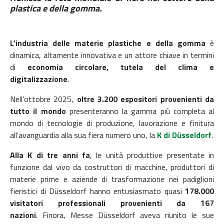
plastica e della gomma.
L’industria delle materie plastiche e della gomma
è
dinamica, altamente innovativa e un attore chiave in termini
di
economia circolare, tutela del clima e
digitalizzazione
.
Nell’ottobre 2025,
oltre 3.200 espositori provenienti da
tutto il mondo
presenteranno la gamma più completa al
mondo di tecnologie di produzione, lavorazione e finitura
all’avanguardia alla sua fiera numero uno, la
K di Düsseldorf
.
Alla K di tre anni fa
, le unità produttive presentate in
funzione dal vivo da costruttori di macchine, produttori di
materie prime e aziende di trasformazione nei padiglioni
fieristici di Düsseldorf hanno entusiasmato quasi
178.000
visitatori professionali provenienti da 167
nazioni
.
Finora, Messe Düsseldorf aveva riunito le sue