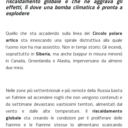
riscaldamento globale e che ne aggrava gli
effetti, lì dove una bomba climatica è pronta a
esplodere
Quello che sta accadendo sulla linea del
Circolo polare
artico
sta innescando una spirale distruttiva alla quale
l’uomo non ha mai assistito. Non in tempi storici. Gli incendi,
soprattutto in
Siberia
, ma anche (seppur in misura minore)
in Canada, Groenlandia e Alaska, imperversano da almeno
due mesi.
Nelle zone più settentrionali e più remote della Russia basta
un fulmine ad accendere roghi che non vengono contenuti e
da settimane devastano vastissimi territori, alimentati dal
vento e dalle alte temperature. Il
riscaldamento
globale
sta creando le condizioni per il proliferare delle
fiamme e le fiamme stesse lo alimentano scaricando