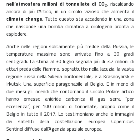
nell’atmosfera milioni di tonnellate di CO
, riscaldando
2
ancora di più l’Artico, in un circolo vizioso che alimenta il
climate change
. Tutto questo sta accadendo in una zona
che nasconde una bomba climatica a orologeria pronta a
esplodere.
Anche nelle regioni solitamente più fredde della Russia, le
temperature massime sono arrivate fino a 30 gradi
centigradi. La stima al 30 luglio segnala più di 3,2 milioni di
ettari preda delle fiamme, soprattutto nella Jacuzia, la vasta
regione russa nella Siberia nordorientale, e a Krasnoyarsk e
Irkutsk. Una superficie paragonabile al Belgio. E in meno di
due mesi gli incendi che contornano il Circolo Polare artico
hanno emesso anidride carbonica (il gas serra “per
eccellenza”) per 100 milioni di tonnellate, proprio come il
Belgio in tutto il 2017. Lo testimoniano anche le immagini
dei satelliti della costellazione europea Copernicus
Sentinel diffuse dall’Agenzia spaziale europea.