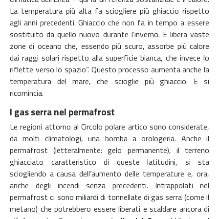
La temperatura più alta fa sciogliere più ghiaccio rispetto
agli anni precedenti. Ghiaccio che non fa in tempo a essere
sostituito da quello nuovo durante l’inverno. E libera vaste
zone di oceano che, essendo più scuro, assorbe più calore
dai raggi solari rispetto alla superficie bianca, che invece lo
riflette verso lo spazio”. Questo processo aumenta anche la
temperatura del mare, che scioglie più ghiaccio. E si
ricomincia.
I gas serra nel permafrost
Le regioni attorno al Circolo polare artico sono considerate,
da molti climatologi, una bomba a orologeria. Anche il
permafrost (letteralmente: gelo permanente), il terreno
ghiacciato caratteristico di queste latitudini, si sta
sciogliendo a causa dell’aumento delle temperature e, ora,
anche degli incendi senza precedenti. Intrappolati nel
permafrost ci sono miliardi di tonnellate di gas serra (come il
metano) che potrebbero essere liberati e scaldare ancora di