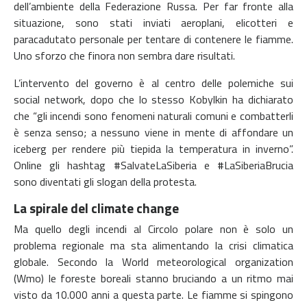
dell’ambiente della Federazione Russa. Per far fronte alla
situazione, sono stati inviati aeroplani, elicotteri e
paracadutato personale per tentare di contenere le fiamme.
Uno sforzo che finora non sembra dare risultati.
L’intervento del governo è al centro delle polemiche sui
social network, dopo che lo stesso Kobylkin ha dichiarato
che “gli incendi sono fenomeni naturali comuni e combatterli
è senza senso; a nessuno viene in mente di affondare un
iceberg per rendere più tiepida la temperatura in inverno”.
Online gli hashtag #SalvateLaSiberia e #LaSiberiaBrucia
sono diventati gli slogan della protesta.
La spirale del climate change
Ma quello degli incendi al Circolo polare non è solo un
problema regionale ma sta alimentando la crisi climatica
globale. Secondo la World meteorological organization
(Wmo) le foreste boreali stanno bruciando a un ritmo mai
visto da 10.000 anni a questa parte. Le fiamme si spingono