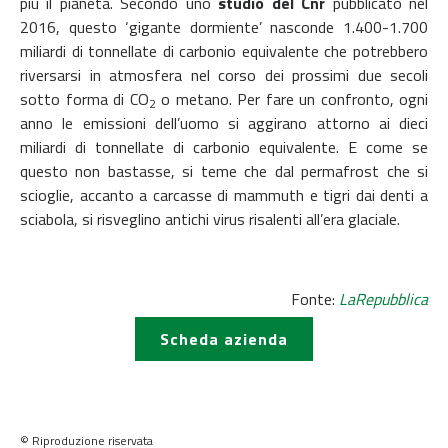
più il pianeta. Secondo uno
studio del Cnr
pubblicato nel
2016, questo ‘gigante dormiente’ nasconde 1.400-1.700
miliardi di tonnellate di carbonio equivalente che potrebbero
riversarsi in atmosfera nel corso dei prossimi due secoli
sotto forma di CO
o metano. Per fare un confronto, ogni
2
anno le emissioni dell’uomo si aggirano attorno ai dieci
miliardi di tonnellate di carbonio equivalente. E come se
questo non bastasse, si teme che dal permafrost che si
scioglie, accanto a carcasse di mammuth e tigri dai denti a
sciabola, si risveglino antichi virus risalenti all’era glaciale.
Fonte:
LaRepubblica
Scheda azienda
© Riproduzione riservata