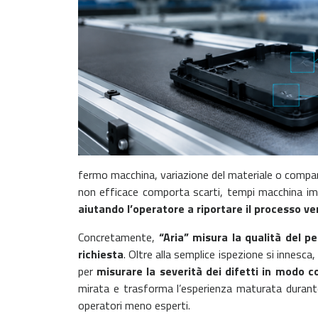
fermo macchina, variazione del materiale o comparsa
non efficace comporta scarti, tempi macchina im
aiutando l’operatore a riportare il processo ve
Concretamente,
“Aria” misura la qualità del p
richiesta
. Oltre alla semplice ispezione si innesca, 
per
misurare la severità dei difetti in modo c
mirata e trasforma l’esperienza maturata durante
operatori meno esperti.