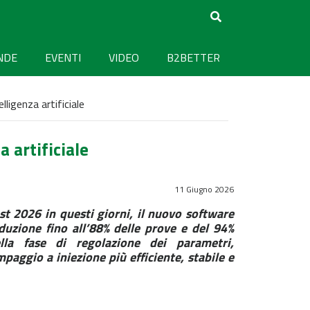
NDE
EVENTI
VIDEO
B2BETTER
ligenza artificiale
 artificiale
11 Giugno 2026
st 2026 in questi giorni, il nuovo software
duzione fino all’88% delle prove e del 94%
ella fase di regolazione dei parametri,
paggio a iniezione più efficiente, stabile e