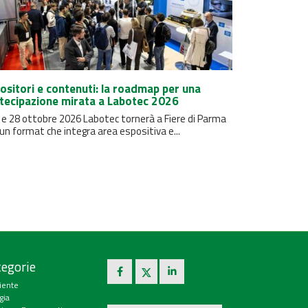
ositori e contenuti: la roadmap per una
tecipazione mirata a Labotec 2026
7 e 28 ottobre 2026 Labotec tornerà a Fiere di Parma
un format che integra area espositiva e...
egorie
iente
gia