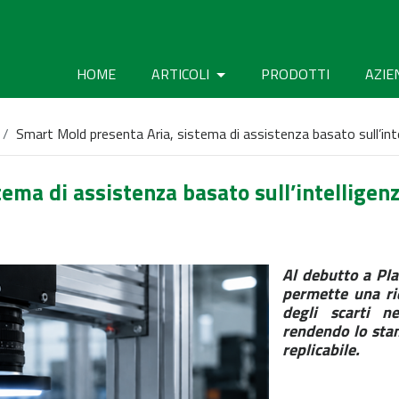
HOME
ARTICOLI
PRODOTTI
AZIE
Smart Mold presenta Aria, sistema di assistenza basato sull’intel
ma di assistenza basato sull’intelligenza
Al debutto a Pla
permette una ri
degli scarti n
rendendo lo stam
replicabile.