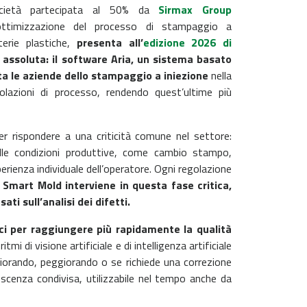
cietà partecipata al 50% da
Sirmax Group
l’ottimizzazione del processo di stampaggio a
terie plastiche,
presenta all’
edizione 2026 di
assoluta: il software Aria, un sistema basato
rta le aziende dello stampaggio a iniezione
nella
olazioni di processo, rendendo quest’ultime più
er rispondere a una criticità comune nel settore:
elle condizioni produttive, come cambio stampo,
erienza individuale dell’operatore. Ogni regolazione
i Smart Mold interviene in questa fase critica,
i sull’analisi dei difetti.
caci per raggiungere più rapidamente la qualità
mi di visione artificiale e di intelligenza artificiale
iorando, peggiorando o se richiede una correzione
scenza condivisa, utilizzabile nel tempo anche da