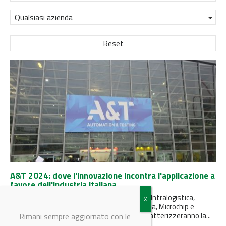
Qualsiasi azienda
Reset
A&T 2024: dove l'innovazione incontra l'applicazione a
favore dell'industria italiana
Intelligenza Artificiale, Fabbrica Intelligente, Intralogistica,
Additive Manufacturing, Testing e Metrologia, Microchip e
Semiconduttori: sono questi i focus che caratterizzeranno la...
Rimani sempre aggiornato con le