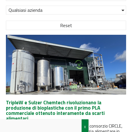
Qualsiasi azienda
Reset
TripleW e Sulzer Chemtech rivoluzionano la
produzione di bioplastiche con il primo PLA
commerciale ottenuto interamente da scarti
alimentari
Il nuovo processo, sviluppato nell’ambito del consorzio CIRCLE,
trasforma sottoprodotti e rifiuti dell’industria alimentare in