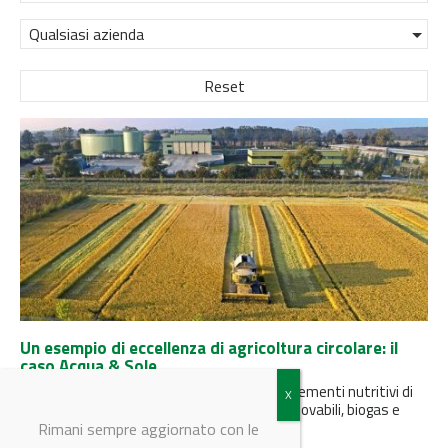
Qualsiasi azienda
Reset
Un esempio di eccellenza di agricoltura circolare: il
caso Acqua & Sole
Visita all’impianto di Centro di recupero di elementi nutritivi di
Vellezzo Bellini che produce fertilizzanti rinnovabili, biogas e
biometano. Acqua...
Rimani sempre aggiornato con le