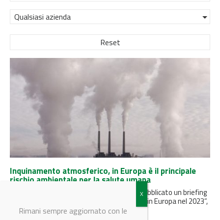
Qualsiasi azienda
Reset
Inquinamento atmosferico, in Europa è il principale
rischio ambientale per la salute umana
L'Agenzia Europea dell’Ambiente (EEA) ha pubblicato un briefing
che fa parte del Pacchetto “Qualità dell’aria in Europa nel 2023”,
che...
Rimani sempre aggiornato con le