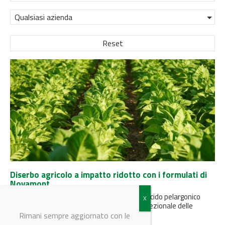
Qualsiasi azienda
Reset
Diserbo agricolo a impatto ridotto con i formulati di
Novamont
I prodotti fitosanitari Ager-Bi, ottenuti da acido pelargonico
100% rinnovabile, garantiscono controllo eccezionale delle
infestanti e dei polloni di vite,...
Rimani sempre aggiornato con le