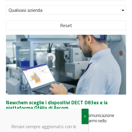
Qualsiasi azienda
Reset
Newchem sceglie i dispositivi DECT D83ex e la
piattaforma Ofèlia di Ascom
L'azienda chimico-farmaceutica migliora la comunicazione
interna e ottimizza la gestione e l’invio di allarmi nello
stabilimento di Verona, grazie a...
Rimani sempre aggiornato con le