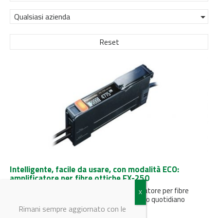
Qualsiasi azienda
Reset
Intelligente, facile da usare, con modalità ECO:
amplificatore per fibre ottiche FX-250
Panasonic Industry lancia un nuovo amplificatore per fibre
ottiche che semplifica notevolmente il lavoro quotidiano
nell’automazione industriale.
Rimani sempre aggiornato con le