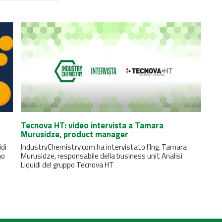
Tecnova HT: video intervista a Tamara
Murusidze, product manager
di
IndustryChemistry.com ha intervistato l’Ing. Tamara
no
Murusidze, responsabile della business unit Analisi
Liquidi del gruppo Tecnova HT