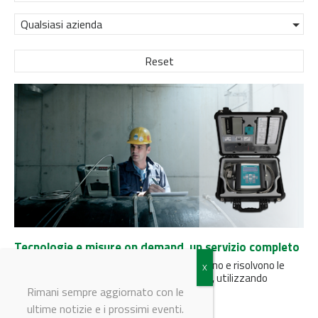
Qualsiasi azienda
Reset
Tecnologie e misure on demand, un servizio completo
Gli specialisti di Ital Control Meters analizzano e risolvono le
necessità di misura, anche le più complesse, utilizzando
strumentazione portatile...
Rimani sempre aggiornato con le
ultime notizie e i prossimi eventi.