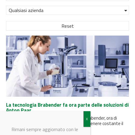
Qualsiasi azienda
Reset
La tecnologia Brabender fa ora parte delle soluzioni di
Anton Paar
Scoprite una vasta gamma di strumenti Brabender, ora di
produzione Anton Paar, essenziali per mantenere costante il
livello qualitativo di...
Rimani sempre aggiornato con le