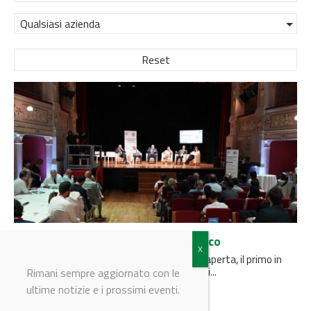
Qualsiasi azienda
Reset
Al via il Terna Innovation Zone Adriatico
Ad Ascoli Piceno il nuovo hub di innovazione aperta, il primo in
Italia, per promuovere le imprese e i progetti...
Rimani sempre aggiornato con le
ultime notizie e i prossimi eventi.