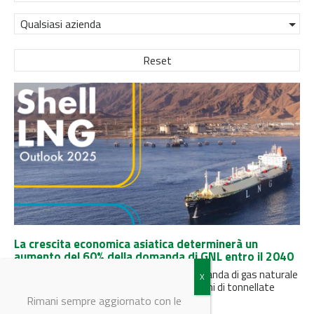
Qualsiasi azienda
Reset
La crescita economica asiatica determinerà un
aumento del 60% della domanda di GNL entro il 2040
Secondo l'LNG Outlook 2025 di Shell, la domanda di gas naturale
liquefatto (GNL) raggiungerà i 630-718 milioni di tonnellate
all'anno...
Rimani sempre aggiornato con le