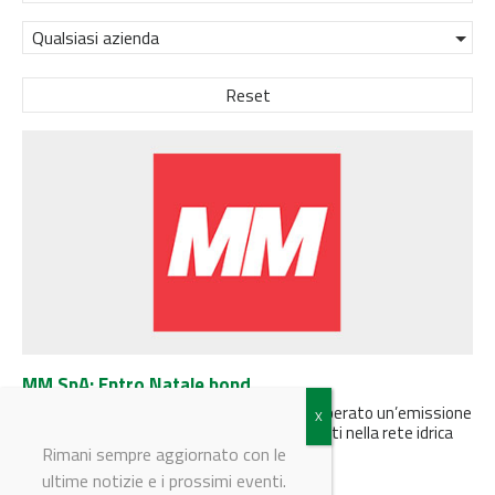
Qualsiasi azienda
Reset
MM SpA: Entro Natale bond
Milano, 21 dicembre 2016 – MM SpA ha deliberato un’emissione
obbligazionaria per finanziare gli investimenti nella rete idrica
della città....
Rimani sempre aggiornato con le
ultime notizie e i prossimi eventi.