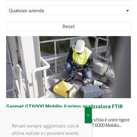
Qualsiasi azienda
Reset
Gasmet GT6000 Mobilis: il primo analizzatore FTIR
certificato per le emissioni
Quando si parla di emissioni in atmosfera, la sfida è unire rigore
scientifico e praticità operativa. Il Gasmet GT6000 Mobilis...
Rimani sempre aggiornato con le
ultime notizie e i prossimi eventi.