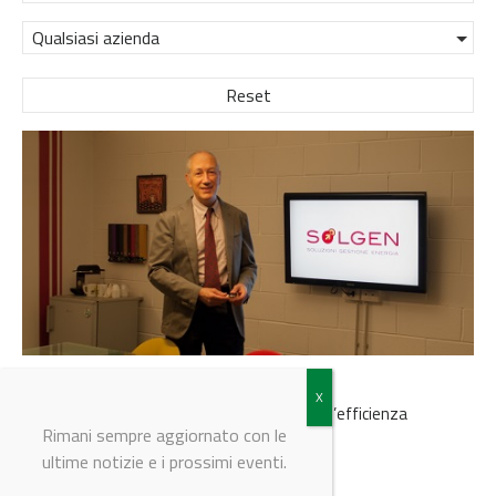
Qualsiasi azienda
Reset
SOLGEN presenta SOLGEN Consulting
Due società, un unico obiettivo: aumentare l’efficienza
energetica dei propri clienti
Rimani sempre aggiornato con le
ultime notizie e i prossimi eventi.