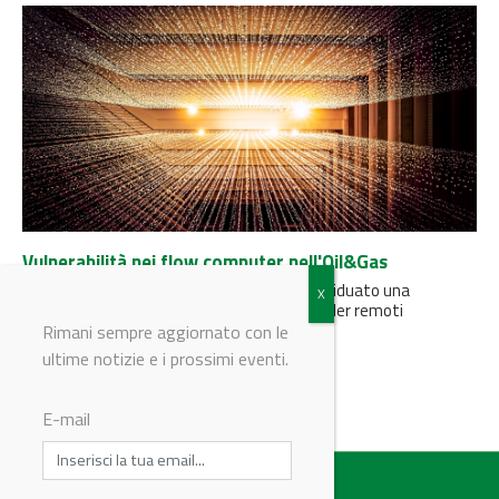
Vulnerabilità nei flow computer nell'Oil&Gas
I ricercatori di Team82 di Claroty hanno individuato una
vulnerabilità nei flow computer e nei controller remoti
TotalFlow di ABB...
Rimani sempre aggiornato con le
ultime notizie e i prossimi eventi.
E-mail