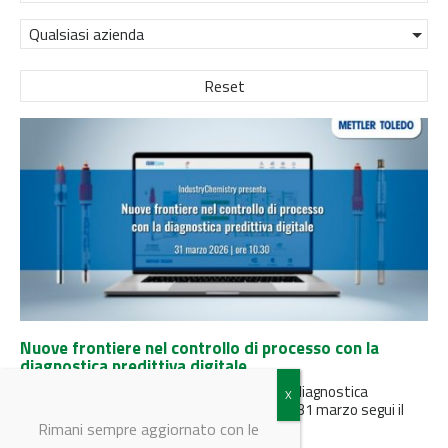
Qualsiasi azienda
Reset
Nuove frontiere nel controllo di processo con la
diagnostica predittiva digitale
Stai sfruttando davvero il potenziale della diagnostica
predittiva nei sensori di processo? Martedì 31 marzo segui il
webinar di Mettler-Toledo...
Rimani sempre aggiornato con le