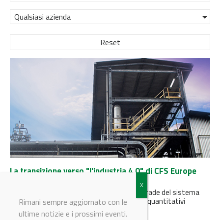
Qualsiasi azienda
Reset
La transizione verso "l'industria 4.0" di CFS Europe
(CFSE)
Nel 2021 l’azienda intende completare l’upgrade del sistema
DCS puntando a miglioramenti qualitativi e quantitativi
Rimani sempre aggiornato con le
ultime notizie e i prossimi eventi.