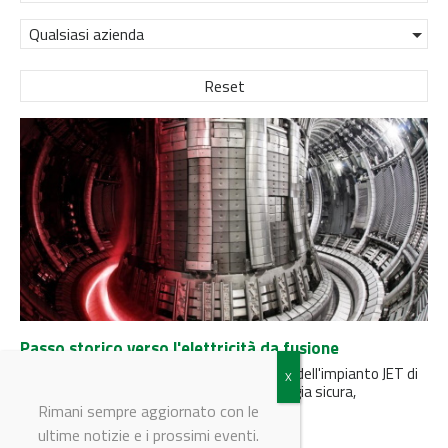
Qualsiasi azienda
Reset
Passo storico verso l'elettricità da fusione
Il record di produzione di energia da fusione dell'impianto JET di
EUROfusion pone le basi per garantire energia sicura,
sostenibile...
Rimani sempre aggiornato con le
ultime notizie e i prossimi eventi.