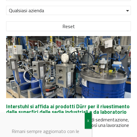
Qualsiasi azienda
Reset
Interstuhl si affida ai prodotti Dürr per il rivestimento
delle superfici delle sedie industriali e da laboratorio
Le valvole Dürr non presentano spazi morti di sedimentazione,
nessun materiale si deposita, garantendo così una lavorazione
affidabile e pulita.
Rimani sempre aggiornato con le