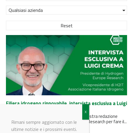
Qualsiasi azienda
Reset
Filiera idrogeno rinnovabile, intervista esclusiva a Luigi
Crema
Alla vigilia di Hydrogen Expo di Piacenza, la nostra redazione
intervista il presidente di Hydrogen Europe Research per fare il...
Rimani sempre aggiornato con le
ultime notizie e i prossimi eventi.