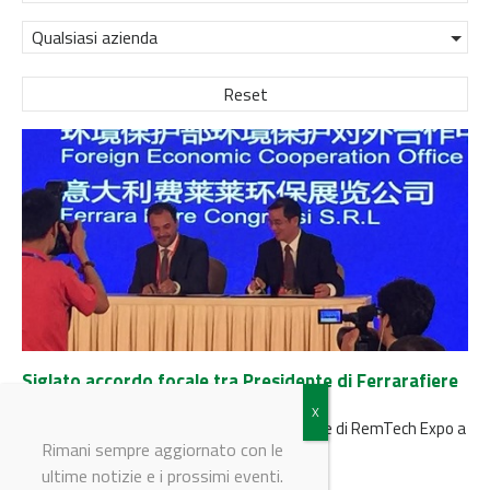
Qualsiasi azienda
Reset
Siglato accordo focale tra Presidente di Ferrarafiere
e Cina
Il presidente di Ferrara Fiere porta le aziende di RemTech Expo a
collaborare con il sistema industriale cinese
Rimani sempre aggiornato con le
ultime notizie e i prossimi eventi.