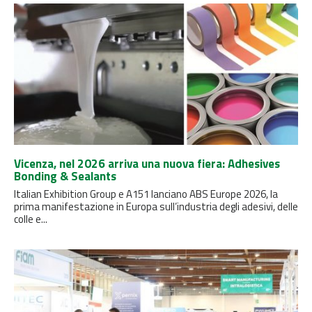
Vicenza, nel 2026 arriva una nuova fiera: Adhesives
Bonding & Sealants
Italian Exhibition Group e A151 lanciano ABS Europe 2026, la
prima manifestazione in Europa sull’industria degli adesivi, delle
colle e...