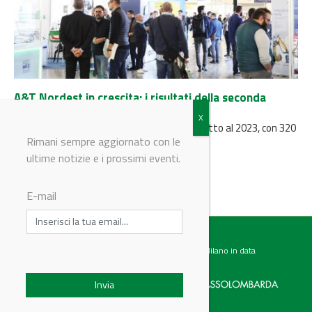
A&T Nordest in crescita: i risultati della seconda
edizione
Un numero di stand in crescita del 20% rispetto al 2023, con 320
espositori, e il 10% di visitatori in...
Rimani sempre aggiornato con le
ultime notizie e i prossimi eventi.
E-mail
Testata giornalistica registrata presso il Tribunale di Milano in data
07.02.2017 al n. 60 Editrice Industriale è associata a: