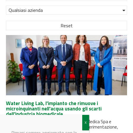
Qualsiasi azienda
Reset
Water Living Lab, l'impianto che rimuove i
microinquinanti nell'acqua usando gli scarti
dell'industria biomedicale
Nata dalla collaborazione tra Gruppo Hera, Medica Spa e
Consiglio Nazionale delle Ricerche (Cnr), la sperimentazione,
unica in Italia, rientra...
Rimani sempre aggiornato con le