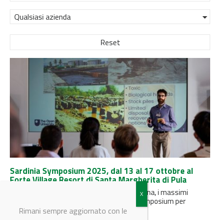
Qualsiasi azienda
Reset
Sardinia Symposium 2025, dal 13 al 17 ottobre al
Forte Village Resort di Santa Margherita di Pula
Tra poco meno di un mese, per una settimana, i massimi
esperti mondiali si riuniranno al Sardinia Symposium per
parlare...
Rimani sempre aggiornato con le