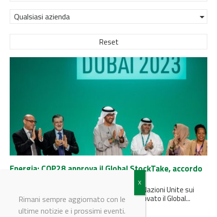
Qualsiasi azienda
Reset
Energia: COP28 approva il Global StockTake, accordo
verso l'addio alle fonti fossili
I 198 delegati - riuniti alla Conferenza delle Nazioni Unite sui
cambiamenti climatici a Dubai - hanno approvato il Global...
Rimani sempre aggiornato con le
ultime notizie e i prossimi eventi.