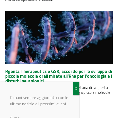
Rgenta Therapeutics e GSK, accordo per lo sviluppo di
piccole molecole orali mirate all’Rna per l’oncologia e i
disturbi neurologici
Rgenta utilizzerà la sua piattaforma proprietaria di scoperta
per sviluppare nuovi modulatori dello splicing a piccole molecole
orali contro target...
Rimani sempre aggiornato con le
ultime notizie e i prossimi eventi.