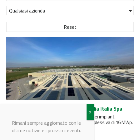
Qualsiasi azienda
Reset
EDP rafforza la partnership con Verallia Italia Spa
L’accordo, avviato nel 2022, comprende ora sei impianti
fotovoltaici con una potenza installata complessiva di 16 MWp.
Rimani sempre aggiornato con le
ultime notizie e i prossimi eventi.