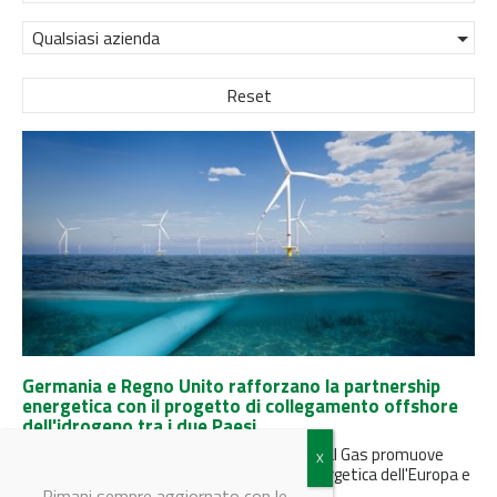
Qualsiasi azienda
Reset
Germania e Regno Unito rafforzano la partnership
energetica con il progetto di collegamento offshore
dell'idrogeno tra i due Paesi
Un progetto congiunto di Gascade e National Gas promuove
l'economia dell'idrogeno, l'indipendenza energetica dell'Europa e
le ambizioni di decarbonizzazione.
Rimani sempre aggiornato con le