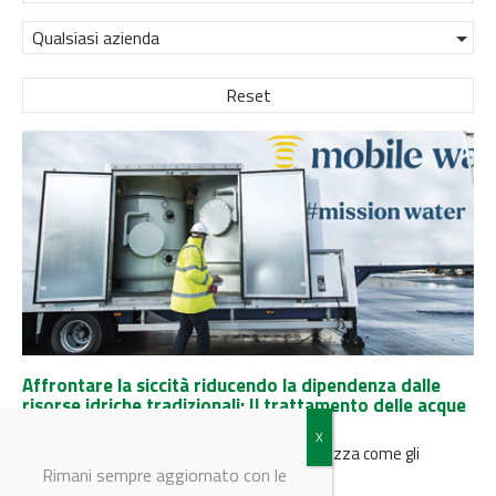
Qualsiasi azienda
Reset
Affrontare la siccità riducendo la dipendenza dalle
risorse idriche tradizionali: Il trattamento delle acque
reflue con impianti mobili
Emilio Turchi di Mobile Water Solutions analizza come gli
impianti mobili per...
Rimani sempre aggiornato con le