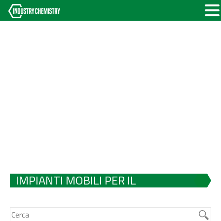
IMPIANTI MOBILI PER IL
TRATTAMENTO DELL’ACQUA E DELLE
ACQUE REFLUE