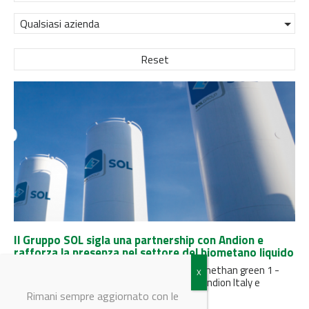
Qualsiasi azienda
Reset
Il Gruppo SOL sigla una partnership con Andion e
rafforza la presenza nel settore del biometano liquido
Acquisita una partecipazione del 20% di Biomethan green 1 -
Società Agricola Srl, società controllata da Andion Italy e
impegnata...
Rimani sempre aggiornato con le