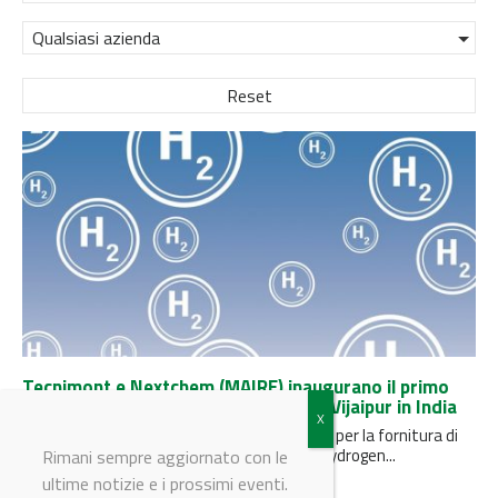
Qualsiasi azienda
Reset
Tecnimont e Nextchem (MAIRE) inaugurano il primo
impianto di idrogeno verde di GAIL a Vijaipur in India
L'avvio dell'impianto è un passo importante per la fornitura di
energia pulita in India, in linea con la Green Hydrogen...
Rimani sempre aggiornato con le
ultime notizie e i prossimi eventi.