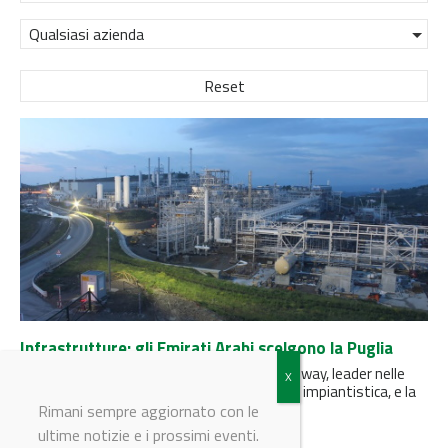
Qualsiasi azienda
Reset
Infrastrutture: gli Emirati Arabi scelgono la Puglia
Siglata una joint venture tra l’emiratina Danway, leader nelle
infrastrutture elettriche e strumentazione impiantistica, e la
pugliese Tecnomec Engineering.
Rimani sempre aggiornato con le
ultime notizie e i prossimi eventi.